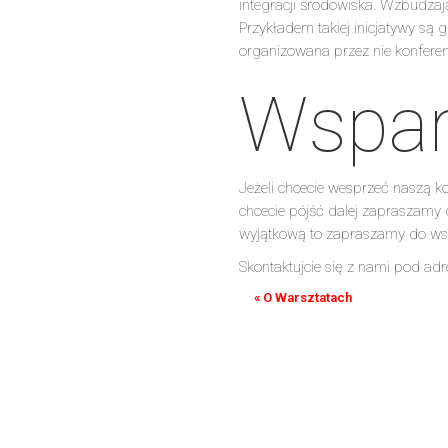
integracji środowiska. Wzbudzają
Przykładem takiej inicjatywy są 
organizowana przez nie konfere
Wspar
Jeżeli chcecie wesprzeć naszą k
chcecie pójść dalej zapraszamy d
wyjątkową to zapraszamy do ws
Skontaktujcie się z nami pod a
« O Warsztatach